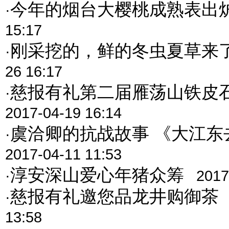
今年的烟台大樱桃成熟表出
·
15:17
刚采挖的，鲜的冬虫夏草来
·
26 16:17
慈报有礼第二届雁荡山铁皮
·
2017-04-19 16:14
虞洽卿的抗战故事 《大江东
·
2017-04-11 11:53
淳安深山爱心年猪众筹
·
2017
慈报有礼邀您品龙井购御茶
·
13:58