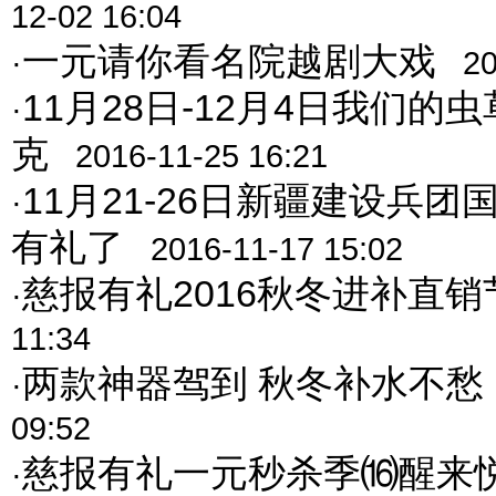
12-02 16:04
一元请你看名院越剧大戏
·
20
11月28日-12月4日我们的虫
·
克
2016-11-25 16:21
11月21-26日新疆建设兵
·
有礼了
2016-11-17 15:02
慈报有礼2016秋冬进补直销
·
11:34
两款神器驾到 秋冬补水不愁
·
09:52
慈报有礼一元秒杀季⒃醒来
·