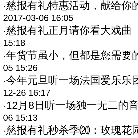
慈报有礼特惠活动，献给你
·
2017-03-06 16:05
慈报有礼正月请你看大戏曲
·
15:18
年货节虽小，但都是您需要
·
05 15:26
今年元旦听一场法国爱乐乐
·
12-26 16:17
12月8日听一场独一无二的
·
06 15:13
慈报有礼秒杀季⒇：玫瑰花
·