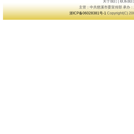
关于我们
|
联系我
主管：中共慈溪市委宣传部 承办：
浙ICP备06028381号-1
Copyright(C) 20