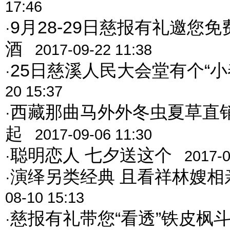
17:46
9月28-29日慈报有礼邀您
·
酒
2017-09-22 11:38
25日慈溪人民大会堂有个“小
·
20 15:37
西藏那曲马外外冬虫夏草直销
·
起
2017-09-06 11:30
聪明恋人 七夕送这个
·
2017-0
演绎另类经典 且看祥林嫂相
·
08-10 15:13
慈报有礼带您“看透”铁皮枫
·