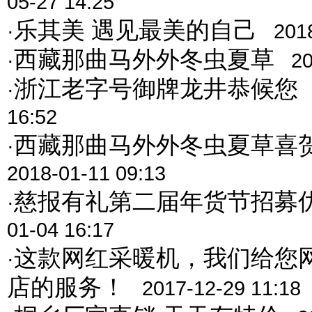
05-27 14:25
乐其美 遇见最美的自己
·
201
西藏那曲马外外冬虫夏草
·
20
浙江老字号御牌龙井恭候您
·
16:52
西藏那曲马外外冬虫夏草喜
·
2018-01-11 09:13
慈报有礼第二届年货节招募
·
01-04 16:17
这款网红采暖机，我们给您
·
店的服务！
2017-12-29 11:18